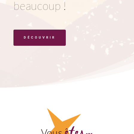
beaucoup !
DÉCOUVRIR
êtes…
Vous