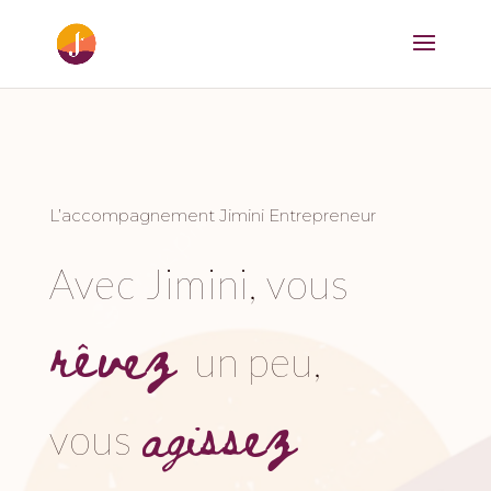
L’accompagnement Jimini Entrepreneur
Avec Jimini, vous
rêvez
un peu,
agissez
vous