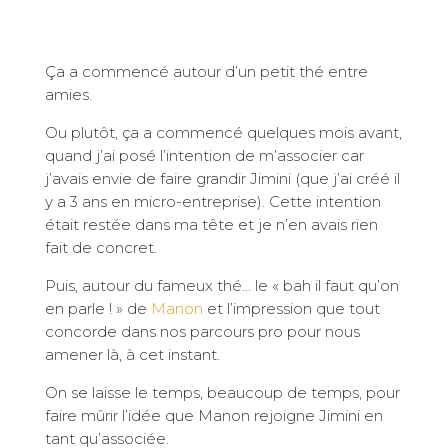
Ça a commencé autour d’un petit thé entre
amies.
Ou plutôt, ça a commencé quelques mois avant,
quand j’ai posé l’intention de m’associer car
j’avais envie de faire grandir Jimini (que j’ai créé il
y a 3 ans en micro-entreprise). Cette intention
était restée dans ma tête et je n’en avais rien
fait de concret.
Puis, autour du fameux thé… le « bah il faut qu’on
en parle ! » de
Manon
et l’impression que tout
concorde dans nos parcours pro pour nous
amener là, à cet instant.
On se laisse le temps, beaucoup de temps, pour
faire mûrir l’idée que Manon rejoigne Jimini en
tant qu’associée.