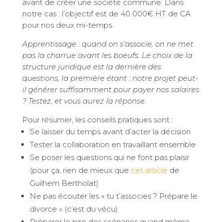
avant de créer une société commune. Dans
notre cas : l’objectif est de 40 000€ HT de CA
pour nos deux mi-temps.
Apprentissage : quand on s’associe, on ne met
pas la charrue avant les boeufs. Le choix de la
structure juridique est la dernière des
questions, la première étant : notre projet peut-
il générer suffisamment pour payer nos salaires
? Testez, et vous aurez la réponse.
Pour résumer, les conseils pratiques sont :
Se laisser du temps avant d’acter la décision
Tester la collaboration en travaillant ensemble
Se poser les questions qui ne font pas plaisir
(pour ça, rien de mieux que
cet article
de
Guilhem Bertholat)
Ne pas écouter les « tu t’associes ? Prépare le
divorce » (c’est du vécu)
Préparer le pire des scénarios quand même,