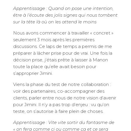
Apprentissage : Quand on pose une intention,
être à l’écoute des jolis signes qui nous tombent
sur la tête là où on les attend le moins
Nous avons commencer à travailler « concret »
seulement 3 mois après les premières
discussions. Ce laps de temps a permis de me
préparer à lâcher prise pour de vrai. Une fois la
décision prise, j’étais prête à laisser à Manon
toute la place qu’elle avait besoin pour
s’approprier Jimini.
Viens la phase du test de notre collaboration :
voir des partenaires, co-accompagner des
clients, parler entre nous de notre vision d’avenir
pour Jimini. Il n’y a pas trop d’enjeu : vu qu’on
teste, on s’autorise à faire plein de choses.
Apprentissage : Vite vite sortir du fantasme de
« on fera comme ci ou comme ça et ce sera