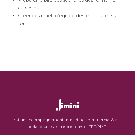
au cas où
Créer des rituels d’équipe dès le début et s’y
tenir
est un accompagnement marketing, commercial & au-
delà pour les entrepreneurs et TPE/PME