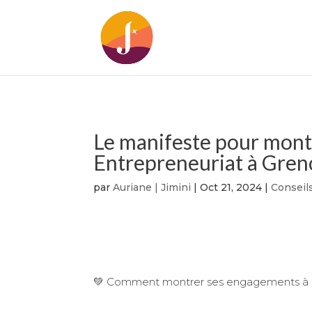
Le manifeste pour montr
Entrepreneuriat à Gren
par
Auriane | Jimini
|
Oct 21, 2024
|
Conseil
💚 Comment montrer ses engagements à ses 