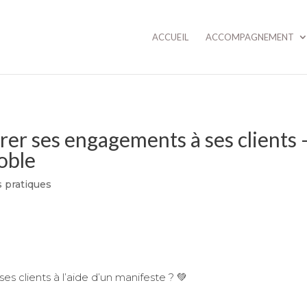
ACCUEIL
ACCOMPAGNEMENT
er ses engagements à ses clients 
oble
s pratiques
clients à l’aide d’un manifeste ? 💚