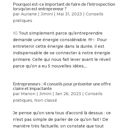
Pourquoi est-ce important de faire de l’introspection
lorsqu’on est entrepreneur ?
par
Auriane | Jimini
|
Mai 31, 2023
|
Conseils
pratiques
1⃣ Tout simplement parce qu’entreprendre
demande une énergie considérable. 🤲✨ Pour
entretenir cette énergie dans la durée, il est
indispensable de se connecter à notre énergie
primaire. Celle qui nous fait lever avant le réveil
parce qu’on a eu 5 nouvelles idées,...
Entrepreneurs : 4 conseils pour présenter une offre
claire et impactante
par
Manon | Jimini
|
Jan 26, 2023
|
Conseils
pratiques
,
Non classé
Je pense qu’on sera tous d’accord là dessus : ce
n’est pas simple de parler de ce qu’on fait ! De
manière très factuelle, on constate que tout