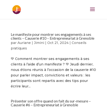
Le manifeste pour montrer ses engagements à ses
clients – Causerie #10 – Entrepreneuriat à Grenoble
par
Auriane | Jimini
|
Oct 21, 2024
|
Conseils
pratiques
💚 Comment montrer ses engagements à ses
clients à l’aide d’un manifeste ? 💚 Jeudi dernier,
nous étions réunis à l’occasion de la causerie #10
pour parler impact, convictions et valeurs : les
participants sont repartis avec des tips pour
écrire leur...
Présenter son offre quand on fait du sur-mesure –
Causerie #6 – Entrepreneuriat à Grenoble