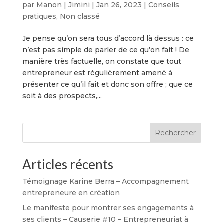
par
Manon | Jimini
|
Jan 26, 2023
|
Conseils
pratiques
,
Non classé
Je pense qu’on sera tous d’accord là dessus : ce
n’est pas simple de parler de ce qu’on fait ! De
manière très factuelle, on constate que tout
entrepreneur est régulièrement amené à
présenter ce qu’il fait et donc son offre ; que ce
soit à des prospects,...
Rechercher
Articles récents
Témoignage Karine Berra – Accompagnement
entrepreneure en création
Le manifeste pour montrer ses engagements à
ses clients – Causerie #10 – Entrepreneuriat à